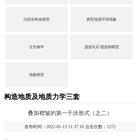
沉积岩构造模型
典型地质环境现象
古生物学
遗迹化石/遗迹相模型
地貌模型
构造地质及地质力学三套
叠加褶皱的第一干涉形式（之二）
发布时间：2022-01-13 11:37:10 点击次数：1272