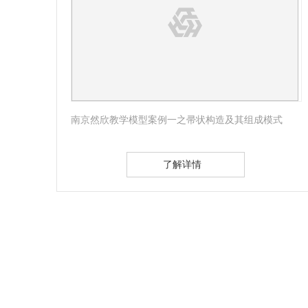
剖面
南京然欣教学模型案例一之帚状构造及其组成模式
了解详情