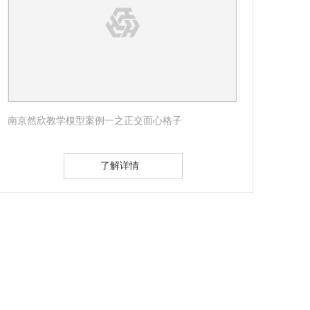
南京然欣教学模型案例一之正交面心格子
南京
了解详情