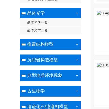
晶体光学
晶体光学一套
晶体光学二套
推覆结构模型
沉积岩构造模型
典型地质环境现象
古生物学
遗迹化石/遗迹相模型