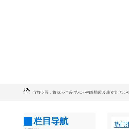
当前位置：
首页
>>
产品展示
>>
构造地质及地质力学
>>
学三套
栏目导航
热门