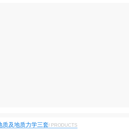
1
2
地质及地质力学三套
/ PRODUCTS