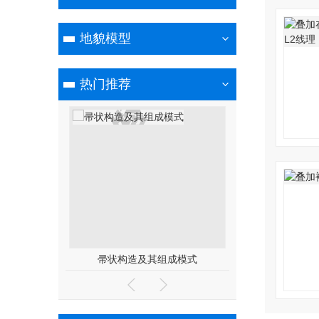
地貌模型
热门推荐
帚状构造及其组成模式
自然