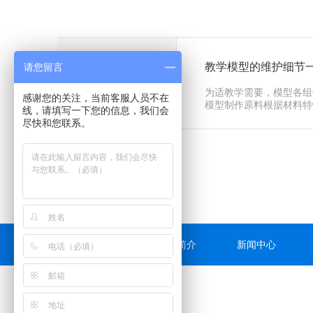
教学模型的维护细节
请您留言
09
为适教学需要，模型各组
感谢您的关注，当前客服人员不在
2022-01
模型制作原料根据材料特
线，请填写一下您的信息，我们会
克力）生···
尽快和您联系。
网站首页
公司简介
新闻中心