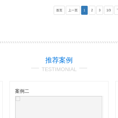
首页
上一页
1
2
3
1/3
推荐案例
TESTIMONIAL
案例二