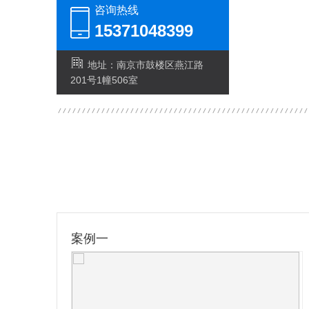
咨询热线
15371048399
地址：南京市鼓楼区燕江路
201号1幢506室
案例一