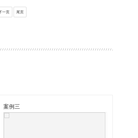
下一页
尾页
案例三
案