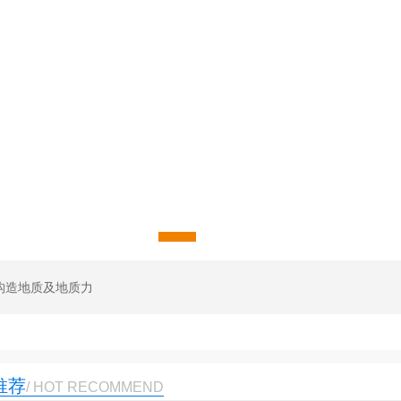
构造地质及地质力
构造地质及地质
推荐
/ HOT RECOMMEND