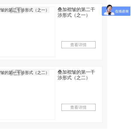
叠加褶皱的第二干
涉形式（之一）
查看详情
叠加褶皱的第一干
涉形式（之二）
程4-2...
正交偏光系...
查看详情