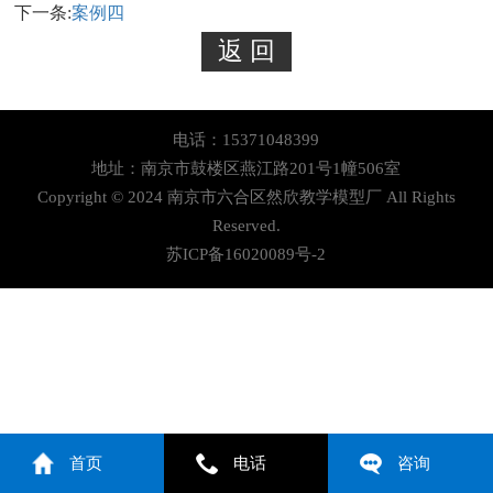
下一条:
案例四
电话：15371048399
地址：南京市鼓楼区燕江路201号1幢506室
Copyright © 2024 南京市六合区然欣教学模型厂 All Rights
Reserved.
苏ICP备16020089号-2
首页
电话
咨询