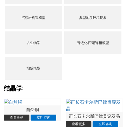
沉积岩构造模型
典型地质环境现象
古生物学
遗迹化石/遗迹相模型
地貌模型
结晶学
自然铜
正长石卡尔斯巴律贯穿双晶