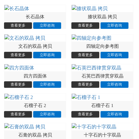
长石晶体
膝状双晶 拷贝
文石的双晶 拷贝
四轴定向参考图
四方四面体
石英巴西律贯穿双晶
石榴子石 2
石榴子石 1
石膏的双晶 拷贝
十字石的十字双晶