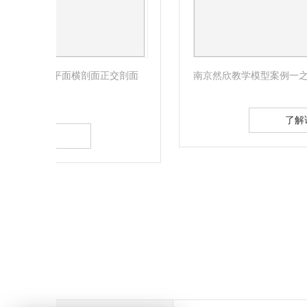
剖面
南京然欣教学模型案例一之帚状构造及其组成模式
了解详情