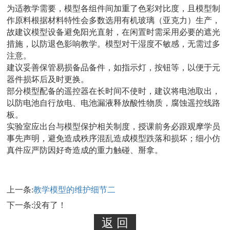
为适教学需要，模型各组件间加重了色彩对比度，且模型制
作原料根据材料特性会多数选用有机玻璃（亚克力）生产，
故建议模型设备避免阳光直射，在闲置时需采用必要的遮光
措施，以防退色影响教学。模型对干湿度不敏感，无需过多
注意。
建议妥善保管易损备品备件，如指示灯，按钮等，以便于元
器件损坏后及时更换。
部分模型配备的遥控器在长时间不使时，建议将电池取出，
以防电池自行放电、电池漏液释放酸性物质，腐蚀遥控线路
板。
实验室应出台与模型保护相关制度，授课前务必跟观摩学员
事先声明，避免造成秩序混乱造成模型跌落和损坏；细小仿
真件应严防因好奇造成的重力触碰、掰拿。
上一条:
教学模型的维护细节二
下一条:没有了！