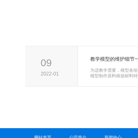
教学模型的维护细节
09
为适教学需要，模型各组
2022-01
模型制作原料根据材料特
克力）生···
网站首页
公司简介
新闻中心